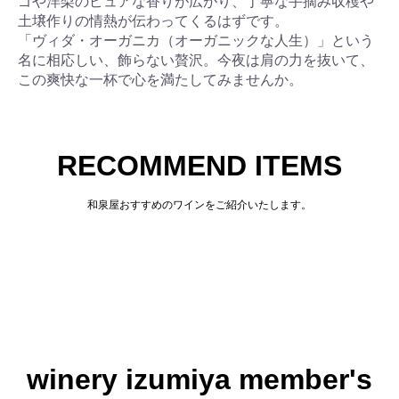
ゴや洋梨のピュアな香りが広がり、丁寧な手摘み収穫や
土壌作りの情熱が伝わってくるはずです。
「ヴィダ・オーガニカ（オーガニックな人生）」という
名に相応しい、飾らない贅沢。今夜は肩の力を抜いて、
この爽快な一杯で心を満たしてみませんか。
RECOMMEND ITEMS
和泉屋おすすめのワインをご紹介いたします。
winery izumiya member's