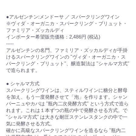
●アルゼンチン:メンドーサ ／ スパークリングワイン
※ヴィダ・オーガニカ・スパークリング・ブリュット・
ファミリア・ズッカルディ
インポーター希望販売価格：2,486円 (税込)
-----
アルゼンチンの名門、ファミリア・ズッカルディが手掛
けるスパークリングワインの "ヴィダ・オーガニカ・ス
パークリング・ブリュット"、醸造製法は "シャルマ方式"
で造られます。
● シャルマ方式
スパークリングワインは、スティルワインに糖分と酵母
を加え、もう一度発酵させて「泡」を作ります。シャン
パーニュやカバは "瓶内二次発酵方式" という方式で造ら
れます。これは１本ずつの瓶の中で発酵させる方式。で
"シャルマ方式" は大きな耐圧ステンレスタンクの中で一
気に発酵させる方式。
確かに高級なスパークリングワインを造るなら "瓶内二