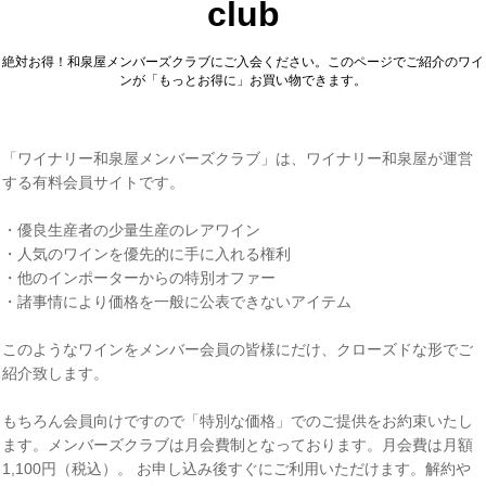
club
絶対お得！和泉屋メンバーズクラブにご入会ください。このページでご紹介のワイ
ンが「もっとお得に」お買い物できます。
「ワイナリー和泉屋メンバーズクラブ」は、ワイナリー和泉屋が運営
する有料会員サイトです。
・優良生産者の少量生産のレアワイン
・人気のワインを優先的に手に入れる権利
・他のインポーターからの特別オファー
・諸事情により価格を一般に公表できないアイテム
このようなワインをメンバー会員の皆様にだけ、クローズドな形でご
紹介致します。
もちろん会員向けですので「特別な価格」でのご提供をお約束いたし
ます。メンバーズクラブは月会費制となっております。月会費は月額
1,100円（税込）。 お申し込み後すぐにご利用いただけます。解約や