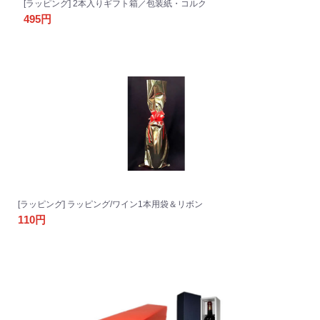
[ラッピング] 2本入りギフト箱／包装紙・コルク
495円
[ラッピング] ラッピング/ワイン1本用袋＆リボン
110円