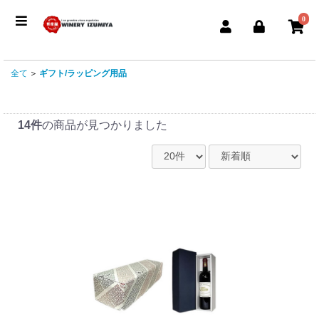
0
全て
＞
ギフト/ラッピング用品
14件
の商品が見つかりました