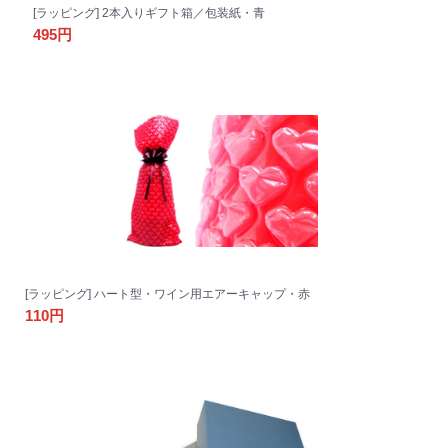
[ラッピング] 2本入りギフト箱／包装紙・青
495円
[ラッピング] ハート型・ワイン用エアーキャップ・赤
110円