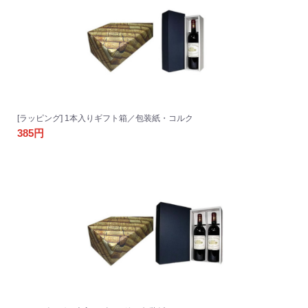
[ラッピング] 1本入りギフト箱／包装紙・コルク
385円