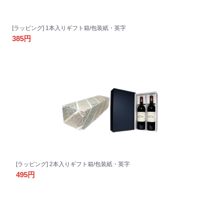
[ラッピング] 1本入りギフト箱/包装紙・英字
385円
[ラッピング] 2本入りギフト箱/包装紙・英字
495円