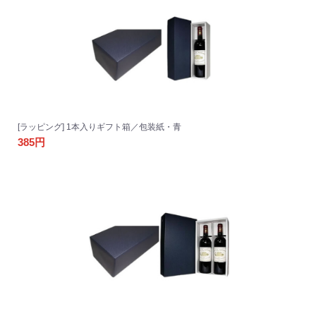
[ラッピング] 1本入りギフト箱／包装紙・青
385円